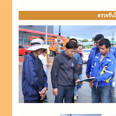
ตรวจรับโ