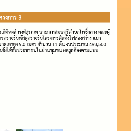
โครงการ 3
ร.กิติพงศ์ พงศ์สุรเวท นายกเทศมนตรีตำบลโพธิ์กลาง คณะผู้
รวจรับพัสดุตรวจรับโครงการติดตั้งไฟส่องสว่าง แยก
นาดเสาสูง 9.0 เมตร จำนวน 11 ต้น งบประมาณ 498,500
ดภัยให้กับประชาชนในย่านชุมชน ผลถูกต้องตามแบบ