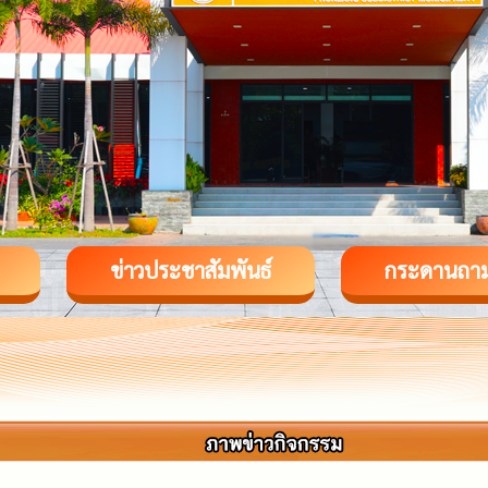
ข่าวประชาสัมพันธ์
กระดานถา