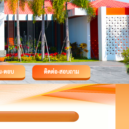
ม-ตอบ
ติดต่อ-สอบถาม