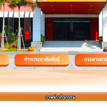
ข่าวประชาสัมพันธ์
กระดานถา