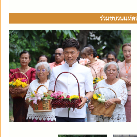
ร่วมขบวนแห่ดอ