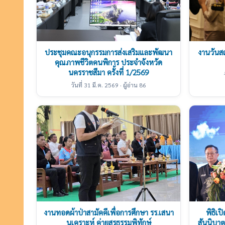
ประชุมคณะอนุกรรมการส่งเสริมและพัฒนา
งานวันส
คุณภาพชีวิตคนพิการ ประจำจังหวัด
นครราชสีมา ครั้งที่ 1/2569
วันที่ 31 มี.ค. 2569 · ผู้อ่าน 86
งานทอดผ้าป่าสามัคคีเพื่อการศึกษา รร.เสนา
พิธิเ
นุเคราะห์ ค่ายสุรธรรมพิทักษ์
สันนิบา