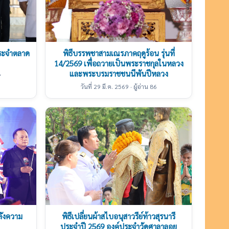
ประจำตลาด
พิธีบรรพชาสามเณรภาคฤดูร้อน รุ่นที่
14/2569 เพื่อถวายเป็นพระราชกุลในหลวง
และพระบรมราชชนนีพันปีหลวง
7
วันที่ 29 มี.ค. 2569 · ผู้อ่าน 86
ลังความ
พิธีเปลี่ยนผ้าสไบอนุสาวรีย์ท้าวสุรนารี
ประจำปี 2569 องค์ประจำวัดศาลาลอย