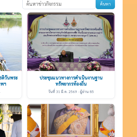
ค้นหา
รติวันพระ
ประชุมแนวทางการดำเนินงานฐาน
ทพฯ
ทรัพยากรท้องถิ่น
4
วันที่ 31 มี.ค. 2569 · ผู้อ่าน 85